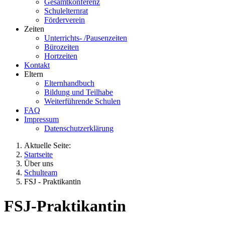
Gesamtkonferenz
Schulelternrat
Förderverein
Zeiten
Unterrichts- /Pausenzeiten
Bürozeiten
Hortzeiten
Kontakt
Eltern
Elternhandbuch
Bildung und Teilhabe
Weiterführende Schulen
FAQ
Impressum
Datenschutzerklärung
Aktuelle Seite:
Startseite
Über uns
Schulteam
FSJ - Praktikantin
FSJ-Praktikantin